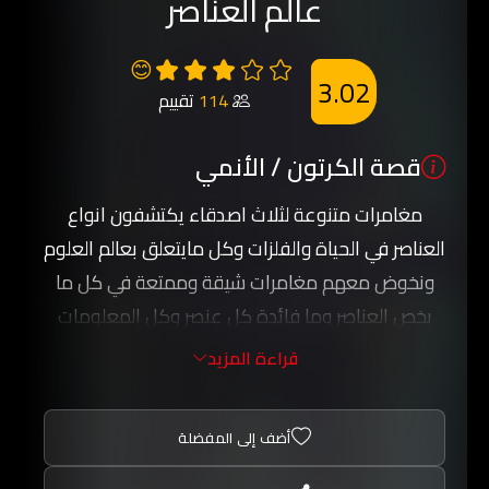
عالم العناصر
😊
3.02
114
تقييم
قصة الكرتون / الأنمي
مغامرات متنوعة لثلاث اصدقاء يكتشفون انواع
العناصر في الحياة والفلزات وكل مايتعلق بعالم العلوم
ونخوض معهم مغامرات شيقة وممتعة في كل ما
يخص العناصر وما فائدة كل عنصر وكل المعلومات
المتعلقة به.
قراءة المزيد
أضف إلى المفضلة