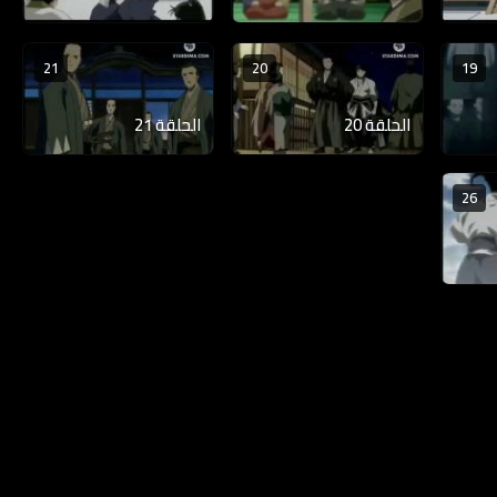
21
20
19
الحلقة 20
الحلقة 21
26