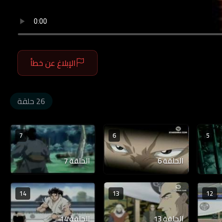
الإبلاغ عن خطأ
26 حلقة
7
6
5
الحلقة 6
الحلقة 7
14
13
12
الحلقة 13
الحلقة 14