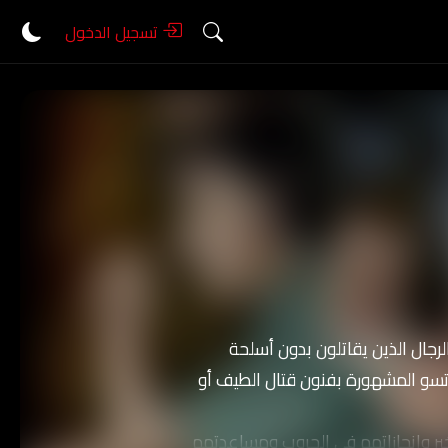
تسجيل الدخول
ال الذين يقاتلون بدون أسلحة
وتسو المشهورة بفنون قتال الطيف أو
ير وإنجازاتهم في الحروب ومساعدتهم