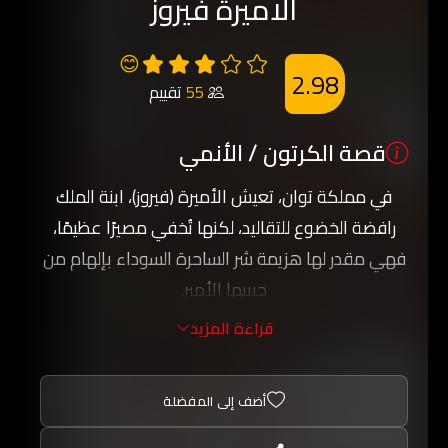
الاميرة فيروز
😊
2.98
55
تقييم
قصة الكرتون / الأنمي
في مملكة توان، تعيش الأميرة (فيروز)، ابنة الملك
رافضة الخضوع للتقاليد، لكنها تُخفي مصيرًا عظيمًا،
فهي مقدر لها هزيمة شر الساحرة السوداء بإلهام من
حبيبها الأمير.
قراءة المزيد
أضف إلى المفضلة