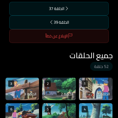
الحلقة 37
الحلقة 39
الإبلاغ عن خطأ
جميع الحلقات
52 حلقة
3
2
1
الحلقة 1
الحلقة 2
الحلقة 3
6
5
4