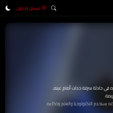
تسجيل الدخول
 في حادثة سرقة حدثت أمام عينه,
يمة.
نه يستخدم التكنولوجيا والعلم وذكاءه