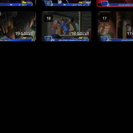
18
17
الحلقة 18
الحلقة 19