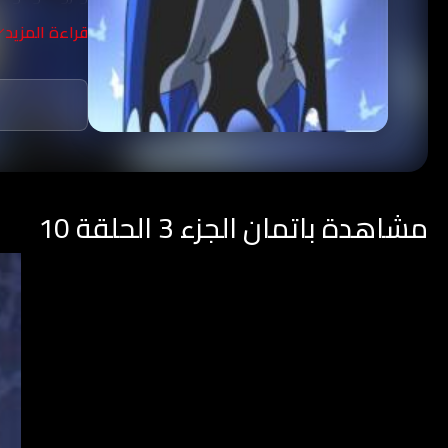
يحارب باتمان
قراءة المزيد
ألفريد ومفوض
الغول.
مشاهدة باتمان الجزء 3 الحلقة 10