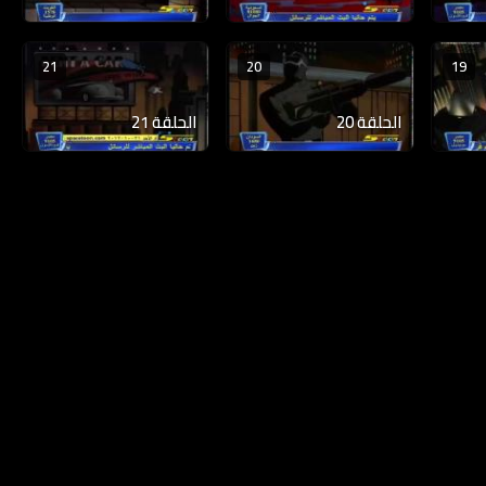
21
20
19
الحلقة 20
الحلقة 21