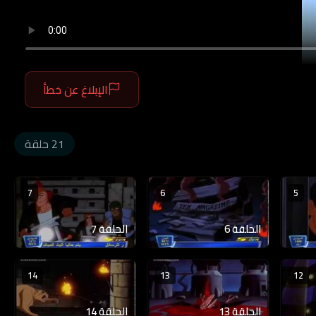
الإبلاغ عن خطأ
21 حلقة
7
6
5
الحلقة 6
الحلقة 7
14
13
12
الحلقة 13
الحلقة 14