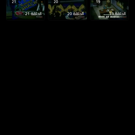
21
20
19
الحلقة 19
الحلقة 20
الحلقة 21
الخصوصية
|
DMCA
|
المساعدة