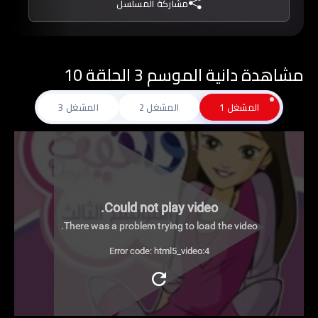
مشاركة المسلسل
كرتون عربي ، واستفيدوا مما تقدمه حكايات
المسلسل من قيم وأهداف أخلاقية وتربوية.
مشاهدة دانية الموسم 3 الحلقة 10
المشغل 1
المشغل 2
المشغل 3
Could not play video.
There was a problem trying to load the video.
Error code: html5_video:4