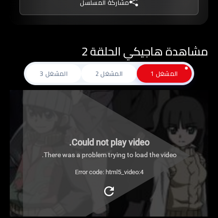
مشاركة المسلسل
الوحيد الذي يمتلك مثله, فماذا سيجري ؟؟
مشاهدة هاجيكي الحلقة 2
المشغل 1
المشغل 2
المشغل 3
Could not play video.
There was a problem trying to load the video.
Error code: html5_video:4