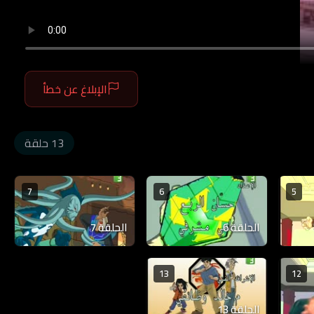
الإبلاغ عن خطأ
13 حلقة
7
6
5
الحلقة 6
الحلقة 7
13
12
الحلقة 13