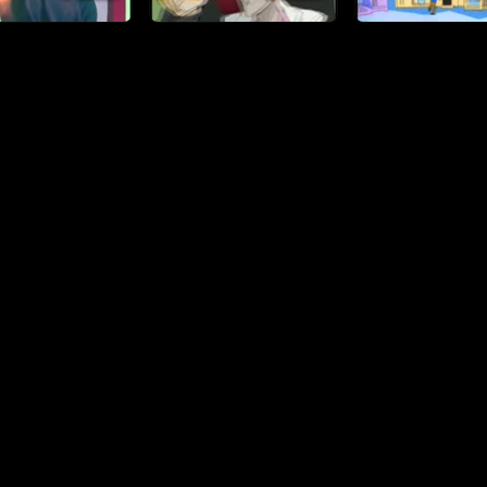
الخصوصية
|
DMCA
|
المساعدة