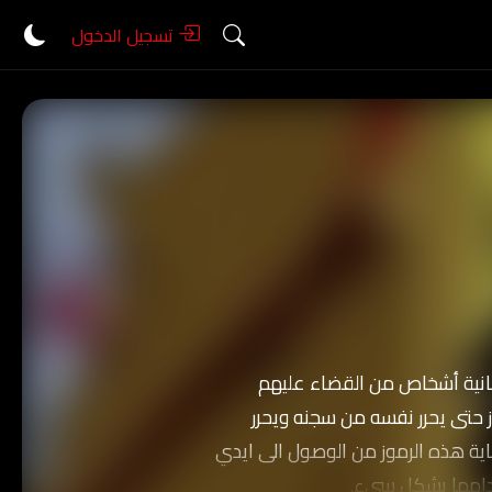
تسجيل الدخول
انية أشخاص من القضاء عليهم
حتى يحرر نفسه من سجنه ويحرر
اية هذه الرموز من الوصول الى ايدي
خدامها بشكل سىء.