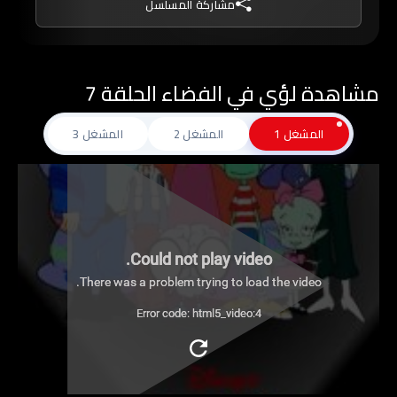
مشاركة المسلسل
مشاهدة لؤي في الفضاء الحلقة 7
المشغل 1
المشغل 2
المشغل 3
Could not play video.
There was a problem trying to load the video.
Error code: html5_video:4