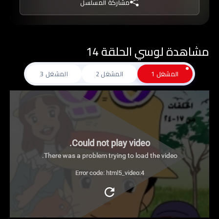
مشاركة المسلسل
الكثير من المواقف المتعبة الصعبة.
مشاهدة لوسي الحلقة 14
المشغل 1
المشغل 2
المشغل 3
Could not play video.
There was a problem trying to load the video.
Error code: html5_video:4