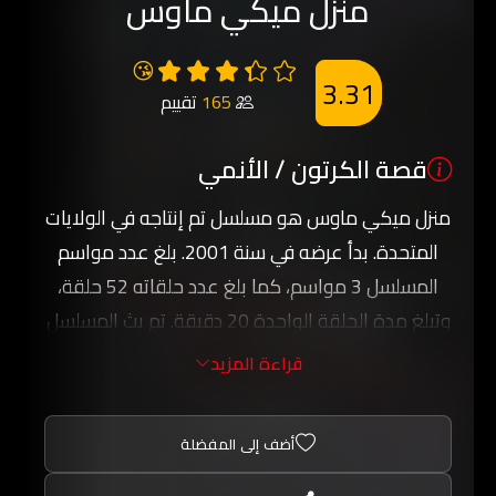
منزل ميكي ماوس
😘
3.31
165
تقييم
قصة الكرتون / الأنمي
منزل ميكي ماوس هو مسلسل تم إنتاجه في الولايات
المتحدة. بدأ عرضه في سنة 2001. بلغ عدد مواسم
المسلسل 3 مواسم، كما بلغ عدد حلقاته 52 حلقة،
وتبلغ مدة الحلقة الواحدة 20 دقيقة. تم بث المسلسل
لأول مرة بتاريخ 13 يناير 2001 بينما تم بث آخر حلقة
قراءة المزيد
منه بتاريخ 24 ديسمبر 2003.
أضف إلى المفضلة