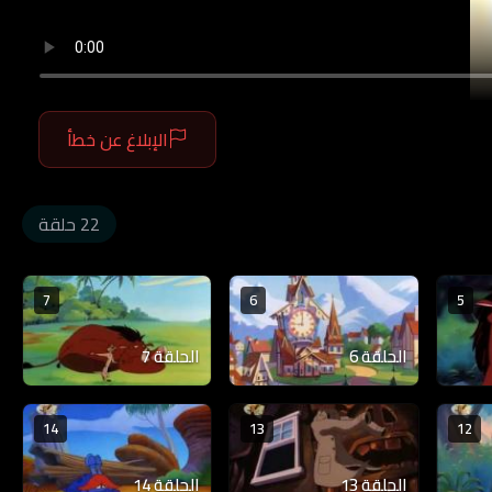
الإبلاغ عن خطأ
22 حلقة
7
6
5
الحلقة 6
الحلقة 7
14
13
12
الحلقة 13
الحلقة 14