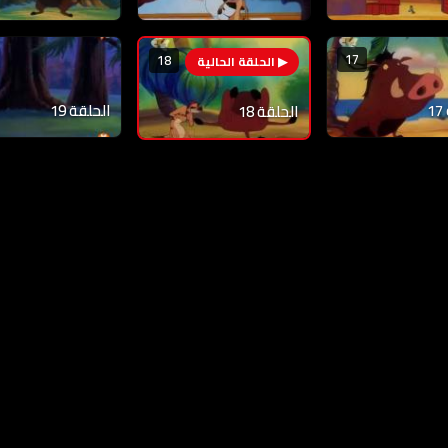
17
18
الحلقة 19
الحلقة 18