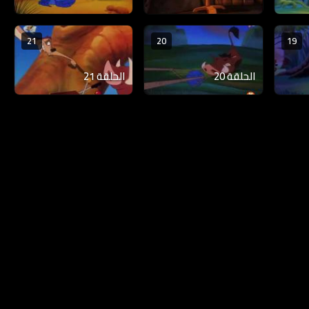
21
20
19
الحلقة 20
الحلقة 21