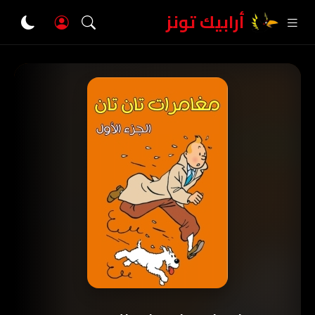
أرابيك تونز