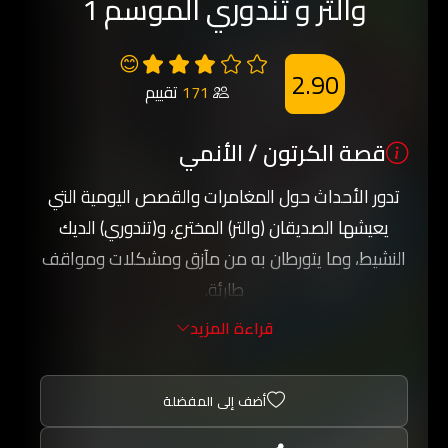
والتر و تندوري الموسم 1
😊
2.90
171
تقييم
قصة الكرتون / الأنمي
تدور الأحداث حول المغامرات والقصص اليومية التي
يعيشها الصديقان (والتر) المخترع، و(تندوري) الديك
النشيط، وما يتورطان به من مآزق ومشكلات ومواقف
طارئة.
قراءة المزيد
أضف إلى المفضلة