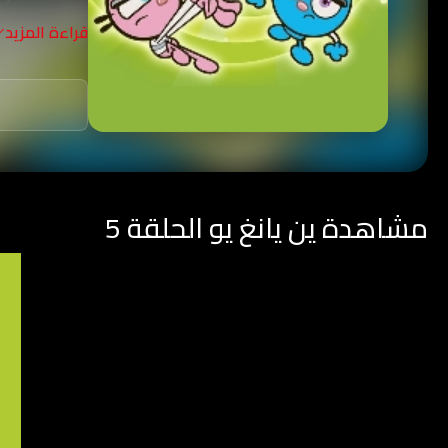
الحراس حارسه
قراءة المزيد
مشاهدة ين يانغ يو الحلقة 5