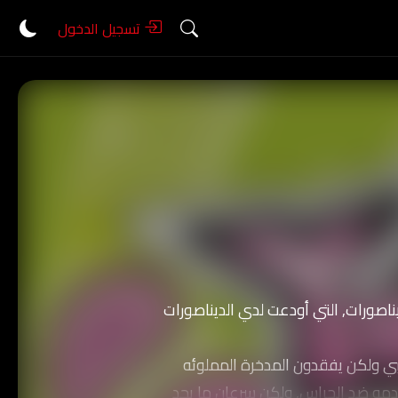
تسجيل الدخول
صورات, التي أودعت لدي الديناصورات
ي ولكن يفقدون المدخرة المملوئه
تخدمه ضد الحراس, ولكن سرعان ما يجد