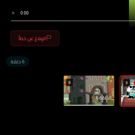
الإبلاغ عن خطأ
6 حلقة
6
5
الحلقة 6