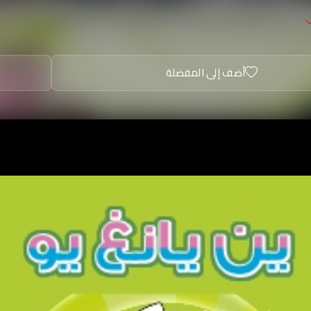
م الذهبي ويسترد الحارس الذهبي المدخرة والزورد من فيوري.
أضف إلى المفضلة