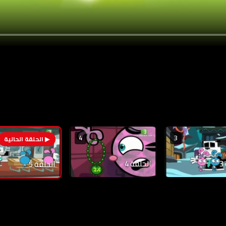
4
3
الحلقة 4
الحلقة 5