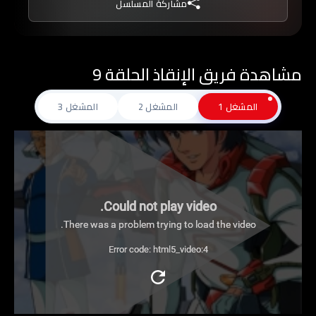
مشاركة المسلسل
مشاهدة فريق الإنقاذ الحلقة 9
المشغل 1
المشغل 2
المشغل 3
Could not play video.
There was a problem trying to load the video.
Error code: html5_video:4