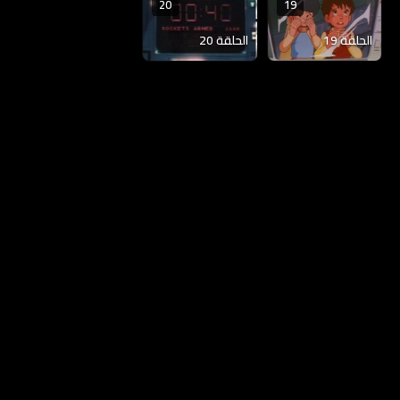
20
19
الحلقة 19
الحلقة 20
الخصوصية
|
DMCA
|
المساعدة