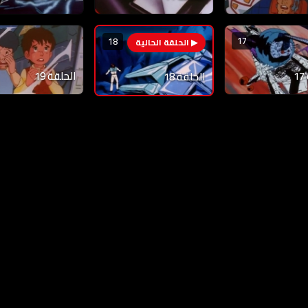
17
18
الحلقة 19
الحلقة 18