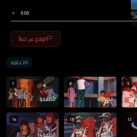
الإبلاغ عن خطأ
20 حلقة
7
6
5
الحلقة 6
الحلقة 7
14
13
12
الحلقة 13
الحلقة 14