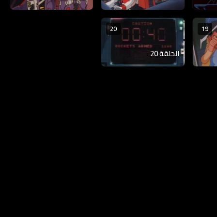
20
19
الحلقة 20