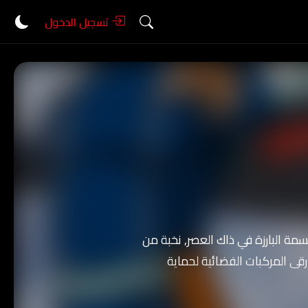
تسجيل الدخول
ولوجيا هي السمة البارزة في ذاك العصر, نخبة من
رقى المركبات الفضائية لحماية