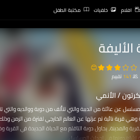
افلام
خلفيات
مكتبة الطفل
 الأليفة
😊
141
تقييم
رتون / الأنمي
مسلسل عن عائلة من الدببة والتي تتألف من دوبة ووالديه والتي تتر
ة وهي قرية نائية تم عزلها عن العالم الخارجي لفترة من الزمن وذ
قرية والمدينة, يحاول دوبة التاقلم مع الحياة الجديدة في القرية 
 تشاهدونها في احداث المسلسل.