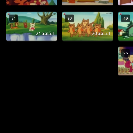
21
20
19
الحلقة 20
الحلقة 21
26