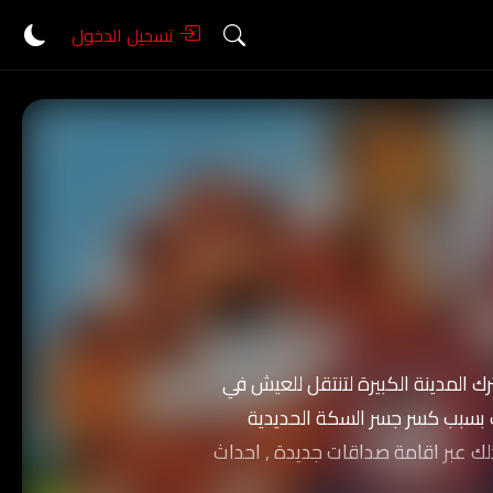
تسجيل الدخول
ك المدينة الكبيرة لتنتقل للعيش في
لك بسبب كسر جسر السكة الحديدية
وذلك عبر اقامة صداقات جديدة , احداث