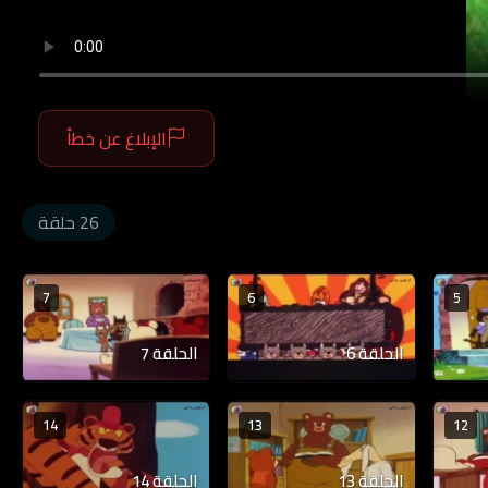
الإبلاغ عن خطأ
26 حلقة
7
6
5
الحلقة 6
الحلقة 7
14
13
12
الحلقة 13
الحلقة 14