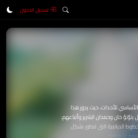
تسجيل الدخول
لأساسي للأحداث، حيث يدور هذا
ل بلؤلؤ خان وحمدان الشرير وأتباعهم،
طوط الدرامية التي تتطور بشكل
يعة تشويقية.