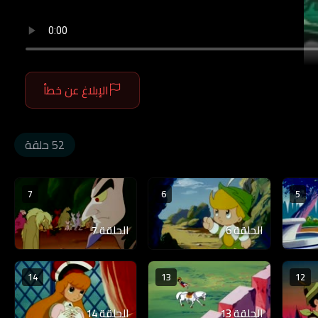
الإبلاغ عن خطأ
52 حلقة
7
6
5
الحلقة 6
الحلقة 7
14
13
12
الحلقة 13
الحلقة 14