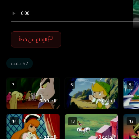
الإبلاغ عن خطأ
52 حلقة
7
6
5
الحلقة 6
الحلقة 7
14
13
12
الحلقة 13
الحلقة 14