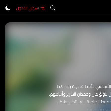
تسجيل الدخول
لأساسي للأحداث، حيث يدور هذا
ل بلؤلؤ خان وحمدان الشرير وأتباعهم،
طوط الدرامية التي تتطور بشكل
يعة تشويقية.