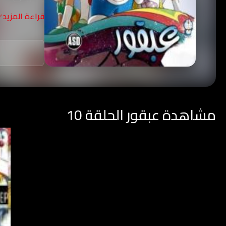
قراءة المزيد
مشاهدة عبقور الحلقة 10