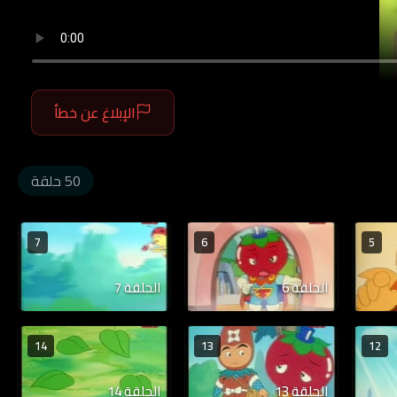
الإبلاغ عن خطأ
50 حلقة
7
6
5
الحلقة 6
الحلقة 7
14
13
12
الحلقة 13
الحلقة 14