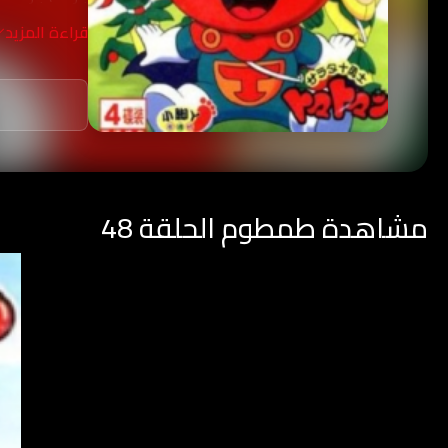
ولدى (طمطوم)
قراءة المزيد
وإلحاق الأذى 
مشاهدة طمطوم الحلقة 48