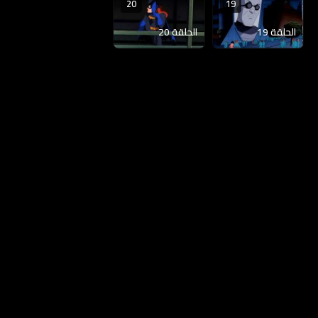
20
19
الحلقة 19
الحلقة 20
الخصوصية
|
DMCA
|
المساعدة