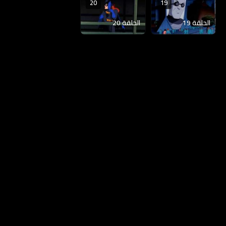
20
19
الحلقة 19
الحلقة 20
الخصوصية
|
DMCA
|
المساعدة