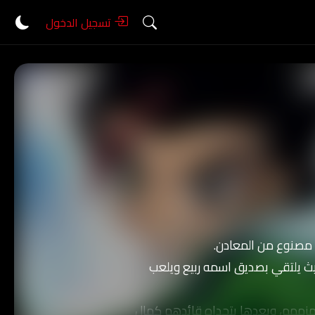
تسجيل الدخول
ال مصنوع من المعادن.
حيث يلتقي بصديق اسمه ربيع ويلعب
هزمهم، وبعدها يتحداه قائدهم كمال