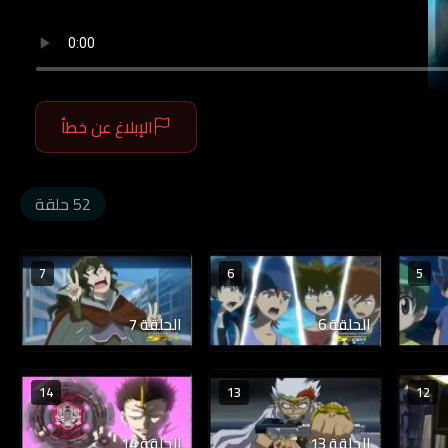
الإبلاغ عن خطأ
52 حلقة
7
6
5
الحلقة 6
الحلقة 7
14
13
12
الحلقة 13
الحلقة 14