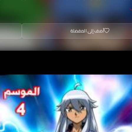
ل الليث الضاري.
أضف إلى المفضلة