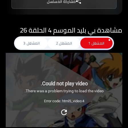
مشاركة المسلسل
مشاهدة بي بليد الموسم 4 الحلقة 26
المشغل 1
المشغل 2
المشغل 3
Could not play video.
There was a problem trying to load the video.
Error code: html5_video:4