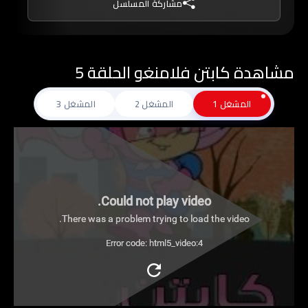
مشاركة المسلسل
مشاهدة كابتن فلامنغو الحلقة 5
المشغل 1
المشغل 2
المشغل 3
Could not play video.
There was a problem trying to load the video.
Error code: html5_video:4