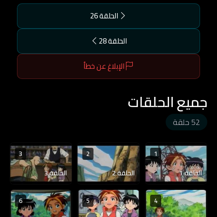
الحلقة 26
الحلقة 28
الإبلاغ عن خطأ
جميع الحلقات
52 حلقة
3
2
1
الحلقة 1
الحلقة 2
الحلقة 3
6
5
4