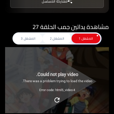
مشاركة المسلسل
بوم مسجون يدعى لبيب ويحررونه ويبدأ بمساعدتهم
على تخطى الصعاب.
مشاهدة يداتين جمب الحلقة 27
المشغل 1
المشغل 2
المشغل 3
Could not play video.
There was a problem trying to load the video.
Error code: html5_video:4