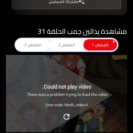
مشاركة المسلسل
بوم مسجون يدعى لبيب ويحررونه ويبدأ بمساعدتهم
على تخطى الصعاب.
مشاهدة يداتين جمب الحلقة 31
المشغل 1
المشغل 2
المشغل 3
Could not play video.
There was a problem trying to load the video.
Error code: html5_video:4