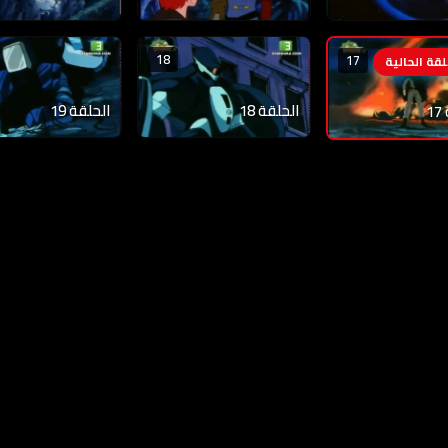
18
17
الحلقة 18
الحلقة 19
1