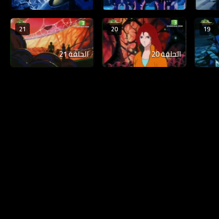
21
20
19
الحلقة 20
الحلقة 21