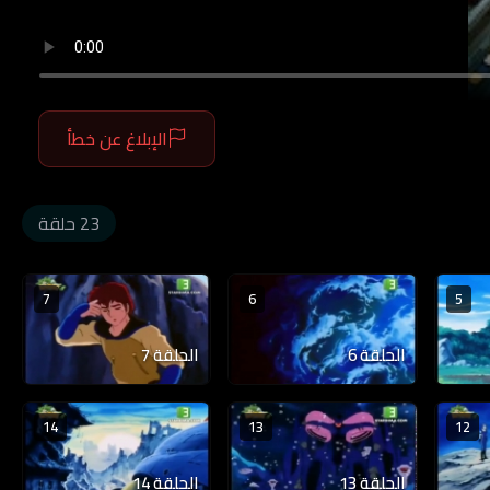
الإبلاغ عن خطأ
23 حلقة
7
6
5
الحلقة 6
الحلقة 7
14
13
12
الحلقة 13
الحلقة 14