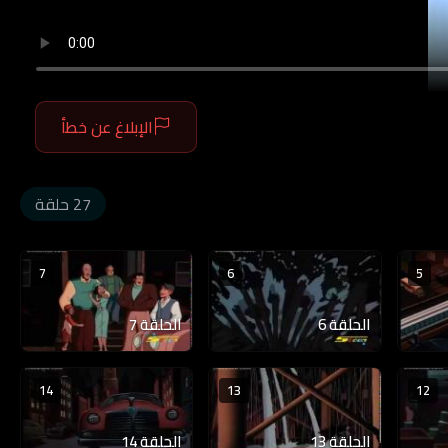
الإبلاغ عن خطأ
27 حلقة
7
6
5
الحلقة 6
الحلقة 7
14
13
12
الحلقة 13
الحلقة 14