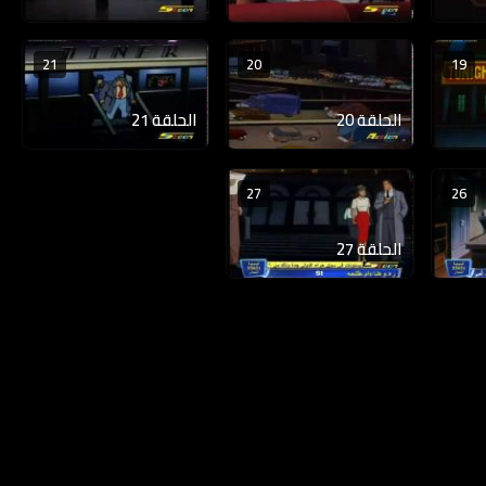
21
20
19
الحلقة 20
الحلقة 21
27
26
الحلقة 27