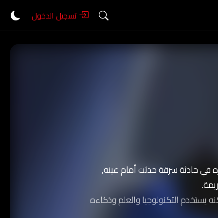
تسجيل الدخول
 في حادثة سرقة حدثت أمام عينه,
يمة.
نه يستخدم التكنولوجيا والعلم وذكاءه