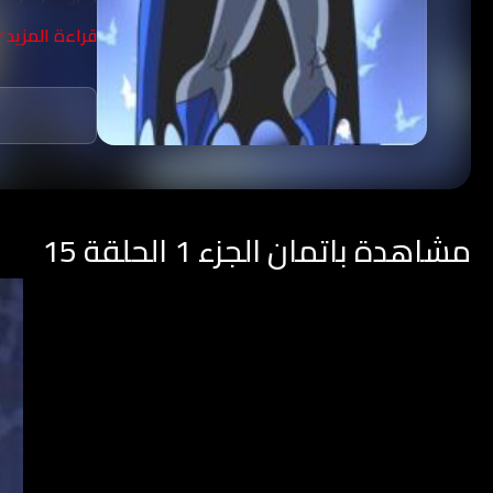
يحارب باتمان
قراءة المزيد
ألفريد ومفوض
الغول.
مشاهدة باتمان الجزء 1 الحلقة 15