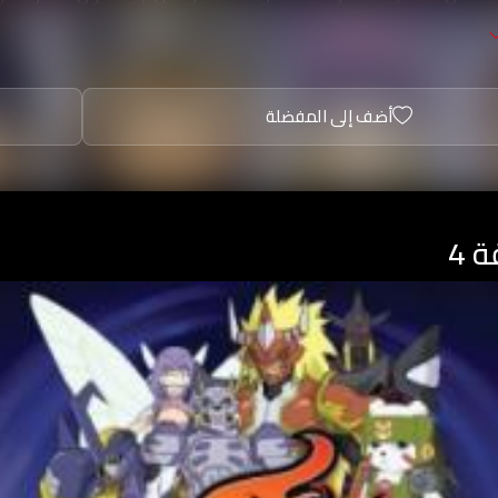
. لمواجهة الأعداء وهزيمتهم في وقت قصير، بعد ذلك، بدأ الأولا
أضف إلى المفضلة