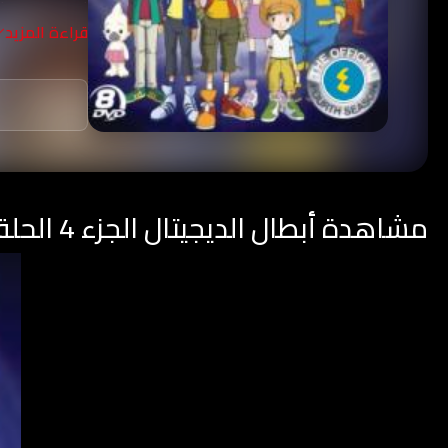
المرافق أقوى
قراءة المزيد
منازلهم.
مشاهدة أبطال الديجيتال الجزء 4 الحلقة 4