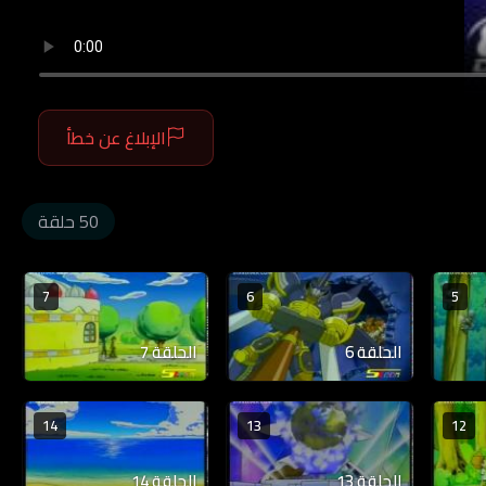
الإبلاغ عن خطأ
50 حلقة
7
6
5
الحلقة 6
الحلقة 7
14
13
12
الحلقة 13
الحلقة 14