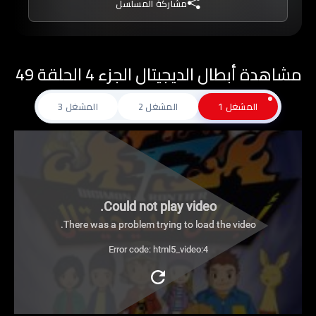
مشاركة المسلسل
وهزيمتهم في وقت قصير، بعد ذلك، بدأ الأولاد في
البحث عن طريق للعودة إلى منازلهم.
مشاهدة أبطال الديجيتال الجزء 4 الحلقة 49
المشغل 1
المشغل 2
المشغل 3
Could not play video.
There was a problem trying to load the video.
Error code: html5_video:4