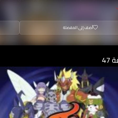
. لمواجهة الأعداء وهزيمتهم في وقت قصير، بعد ذلك، بدأ الأولا
أضف إلى المفضلة