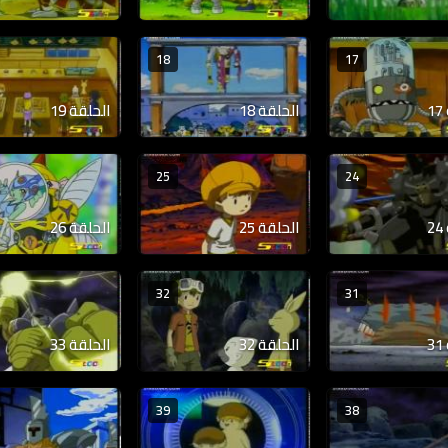
18
17
الحلقة 18
الحلقة 19
25
24
الحلقة 25
الحلقة 26
32
31
الحلقة 32
الحلقة 33
39
38