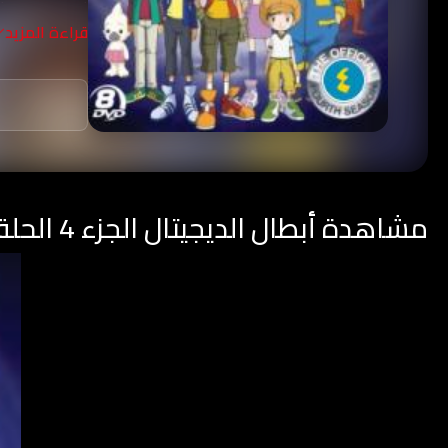
المرافق أقوى
قراءة المزيد
منازلهم.
مشاهدة أبطال الديجيتال الجزء 4 الحلقة 47