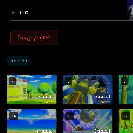
الإبلاغ عن خطأ
50 حلقة
7
6
5
الحلقة 6
الحلقة 7
14
13
12
الحلقة 13
الحلقة 14