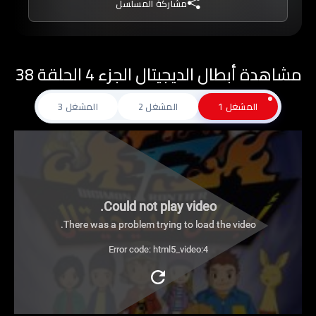
مشاركة المسلسل
وهزيمتهم في وقت قصير، بعد ذلك، بدأ الأولاد في
البحث عن طريق للعودة إلى منازلهم.
مشاهدة أبطال الديجيتال الجزء 4 الحلقة 38
المشغل 1
المشغل 2
المشغل 3
Could not play video.
There was a problem trying to load the video.
Error code: html5_video:4