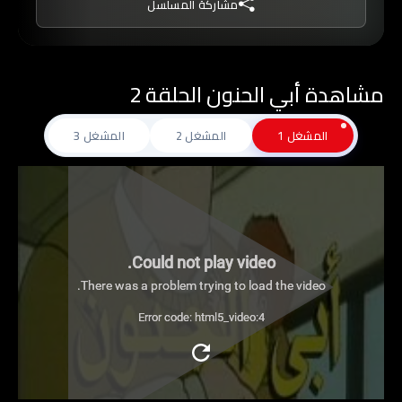
مشاركة المسلسل
مشاهدة أبي الحنون الحلقة 2
المشغل 1
المشغل 2
المشغل 3
Could not play video.
There was a problem trying to load the video.
Error code: html5_video:4