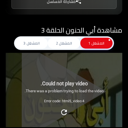
مشاركة المسلسل
مشاهدة أبي الحنون الحلقة 3
المشغل 1
المشغل 2
المشغل 3
Could not play video.
There was a problem trying to load the video.
Error code: html5_video:4