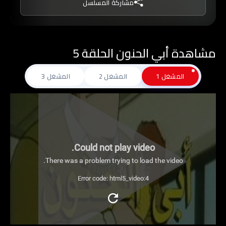
مشاركة المسلسل
مشاهدة أبي الحنون الحلقة 5
المشغل 1
المشغل 2
المشغل 3
Could not play video.
There was a problem trying to load the video.
Error code: html5_video:4