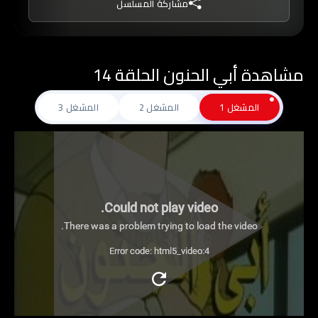
مشاركة المسلسل
مشاهدة أبي الحنون الحلقة 14
المشغل 1
المشغل 2
المشغل 3
Could not play video.
There was a problem trying to load the video.
Error code: html5_video:4