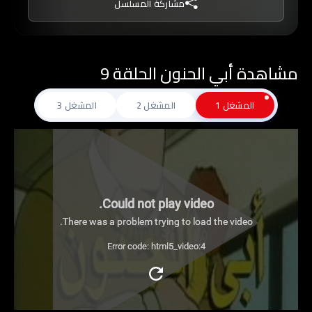
مشاركة المسلسل
مشاهدة أبي الحنون الحلقة 9
المشغل 1
المشغل 2
المشغل 3
Could not play video.
There was a problem trying to load the video.
Error code: html5_video:4